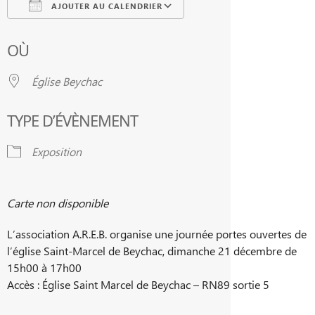
AJOUTER AU CALENDRIER
Télécharger ICS
Calendrier Google
OÙ
Église Beychac
TYPE D’ÉVÈNEMENT
Exposition
Carte non disponible
L’association A.R.E.B. organise une journée portes ouvertes de
l’église Saint-Marcel de Beychac, dimanche 21 décembre de
15h00 à 17h00
Accès : É
glise Saint Marcel de Beychac – RN89 sortie 5