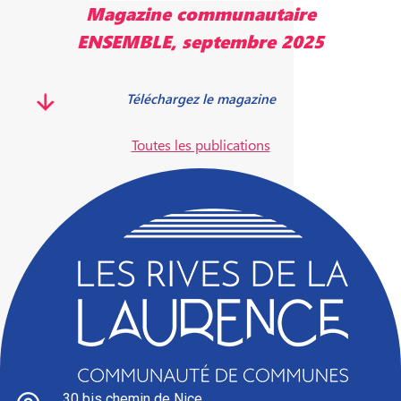
Magazine communautaire
ENSEMBLE, mai 2025
Télécharger le magazine
Toutes les publications
30 bis chemin de Nice