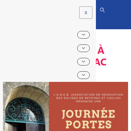
X
PORTES OUVERTES À
L’ÉGLISE DE BEYCHAC