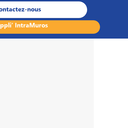
ontactez-nous
ppli’ IntraMuros