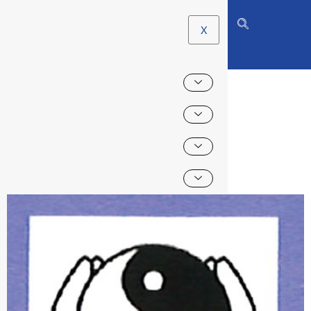
X
MÉDITATIONS DE
GUÉRISON