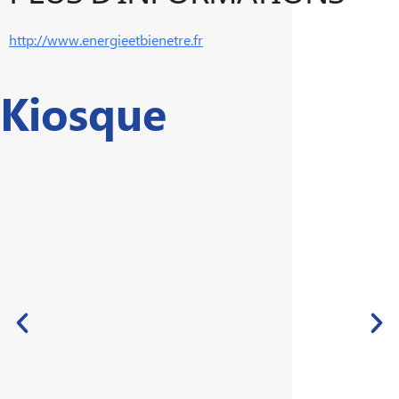
http://www.energieetbienetre.fr
Kiosque