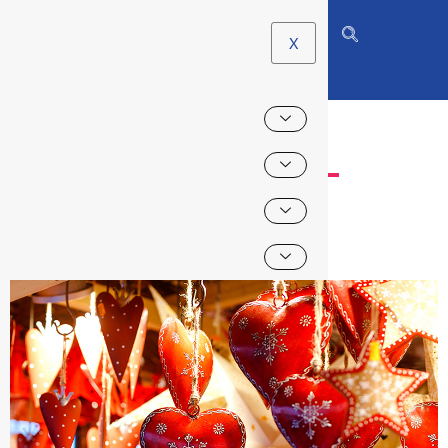
X
MARCHÉ DE NOËL –
SAINT-LOUBÈS