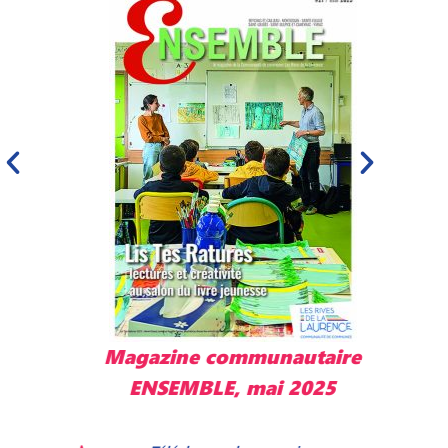
Magazine communautaire
M
ENSEMBLE, mai 2025