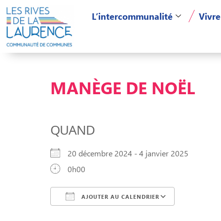
L’intercommunalité
Vivre
MANÈGE DE NOËL
QUAND
20 décembre 2024 - 4 janvier 2025
0h00
AJOUTER AU CALENDRIER
Télécharger ICS
Calendri