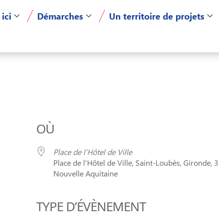
 ici
Démarches
Un territoire de projets
OÙ
Place de l'Hôtel de Ville
Place de l'Hôtel de Ville, Saint-Loubès, Gironde, 
Nouvelle Aquitaine
TYPE D’ÉVÈNEMENT
er Google
iCalendar
Of