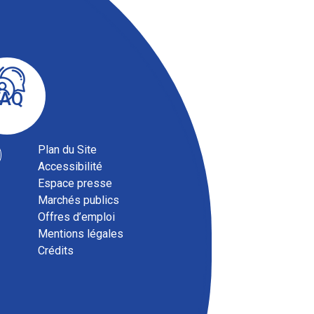
FAQ
Plan du Site
Accessibilité
Espace presse
Marchés publics
Offres d’emploi
Mentions légales
Magazine communautaire
Crédits
ENSEMBLE, septembre 2025