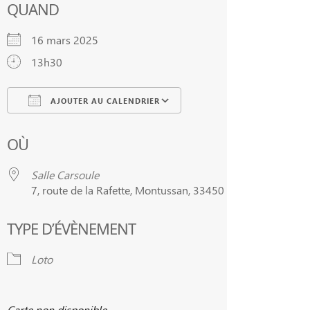
QUAND
16 mars 2025
13h30
AJOUTER AU CALENDRIER
Télécharger ICS
Calendrier Google
OÙ
Salle Carsoule
7, route de la Rafette, Montussan, 33450
TYPE D’ÉVÈNEMENT
Loto
Carte non disponible