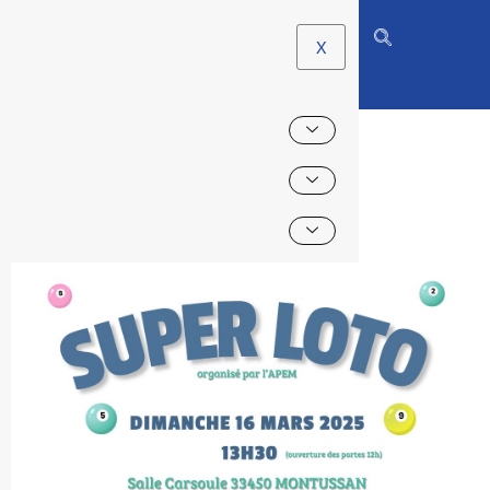
X
LOTO DE L’APEM