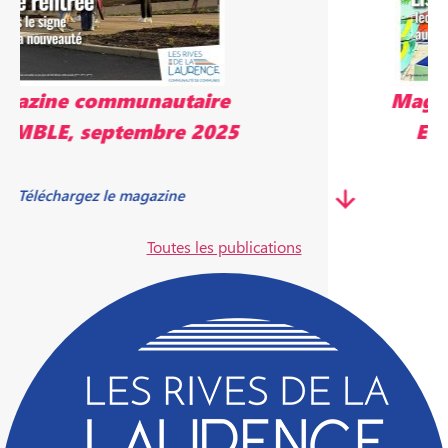
Magazine communautaire
ENSEMBLE, mai 2025
Télécharger le magazine
Toutes les publications