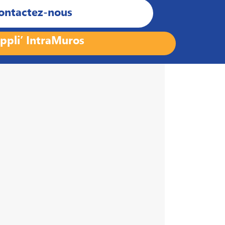
ontactez-nous
ppli’ IntraMuros