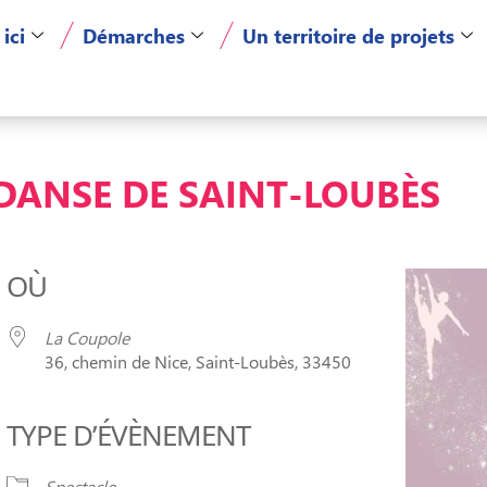
 ici
Démarches
Un territoire de projets
 DANSE DE SAINT-LOUBÈS
OÙ
La Coupole
36, chemin de Nice, Saint-Loubès, 33450
TYPE D’ÉVÈNEMENT
er Google
iCalendar
Of
Spectacle