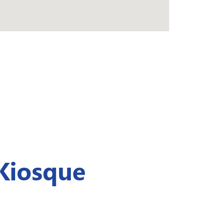
Kiosque