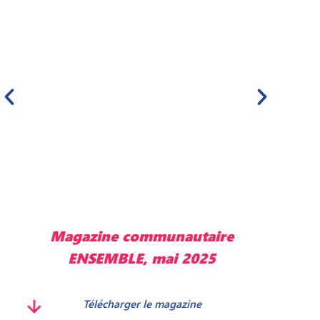
Magazine communautaire
M
ENSEMBLE, mai 2025
Télécharger le magazine