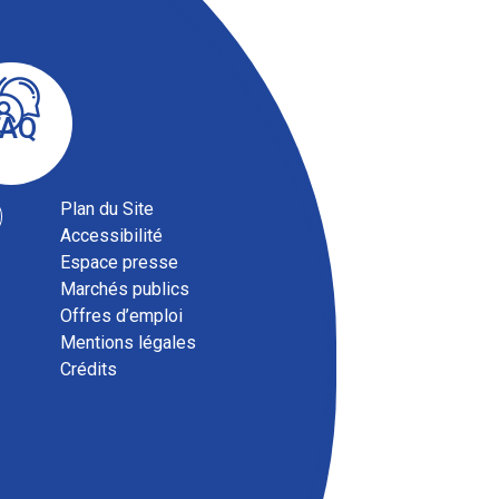
FAQ
Plan du Site
Accessibilité
Espace presse
Marchés publics
Offres d’emploi
Mentions légales
Magazine communautaire
Crédits
ENSEMBLE, septembre 2025
Téléchargez le magazine