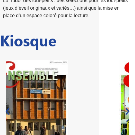
La “ludo” des tout-petits : des séléctions pour les tout-petits
(jeux d’éveil originaux et variés…) ainsi que la mise en
place d’un espace coloré pour la lecture.
Kiosque