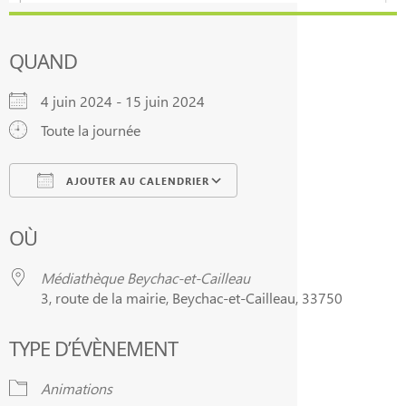
QUAND
4 juin 2024 - 15 juin 2024
Toute la journée
AJOUTER AU CALENDRIER
Télécharger ICS
Calendrier Google
OÙ
Médiathèque Beychac-et-Cailleau
3, route de la mairie, Beychac-et-Cailleau, 33750
TYPE D’ÉVÈNEMENT
Animations