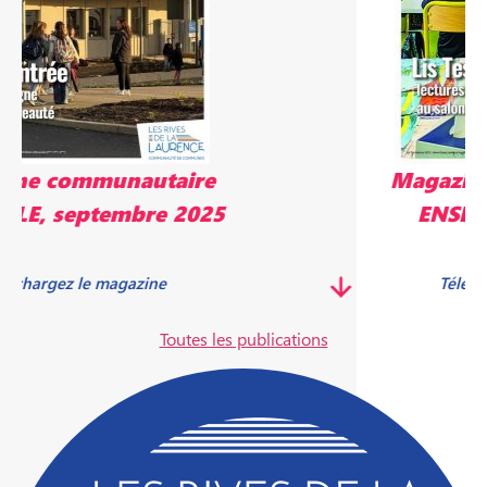
Magazine communautaire
ENSEMBLE, mai 2025
Télécharger le magazine
Toutes les publications