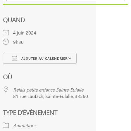
QUAND
4 juin 2024
9h30
AJOUTER AU CALENDRIER
Télécharger ICS
Calendrier Google
OÙ
Relais petite enfance Sainte-Eulalie
81 rue Laufach, Sainte-Eulalie, 33560
TYPE D’ÉVÈNEMENT
Animations