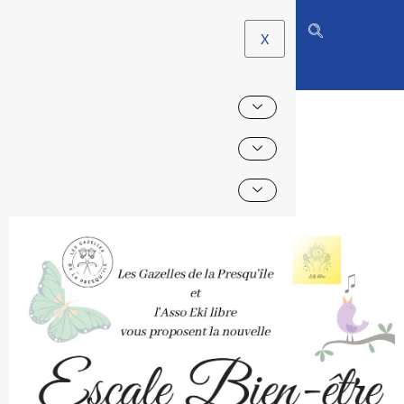
X
ESCALE BIEN-ÊTRE