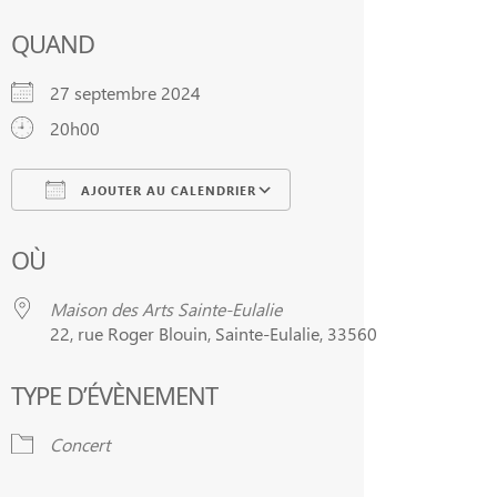
QUAND
27 septembre 2024
20h00
AJOUTER AU CALENDRIER
Télécharger ICS
Calendrier Google
OÙ
Maison des Arts Sainte-Eulalie
22, rue Roger Blouin, Sainte-Eulalie, 33560
TYPE D’ÉVÈNEMENT
Concert