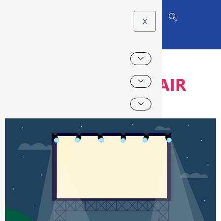
X
CINÉMA EN PLEIN AIR