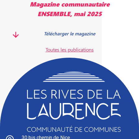
Magazine communautaire
ENSEMBLE, mai 2025
Télécharger le magazine
Toutes les publications
30 bis chemin de Nice