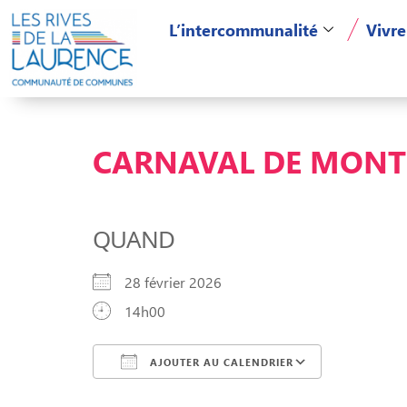
L’intercommunalité
Vivre
CARNAVAL DE MON
QUAND
28 février 2026
14h00
AJOUTER AU CALENDRIER
Télécharger ICS
Calendri