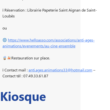
ℹ Réservation : Librairie Papeterie Saint Aignan de Saint-
Loubès
ou
https://www.helloasso.com/associations/anti-ages-
animations/evenements/au-cine-ensemble
Restauration sur place.
ℹ Contact mail :
anti.ages.animations33@hotmail.com
–
Contact tél : 07.49.33.61.87
Kiosque