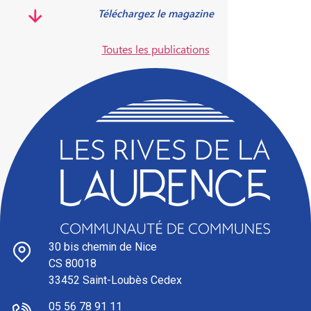
Télécharger le magazine
Toutes les publications
30 bis chemin de Nice
CS 80018
33452 Saint-Loubès Cedex
05 56 78 91 11