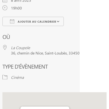
8 avril 2025
19h00
AJOUTER AU CALENDRIER
Télécharger ICS
Calendrier Google
OÙ
La Coupole
36, chemin de Nice, Saint-Loubès, 33450
TYPE D’ÉVÈNEMENT
Cinéma