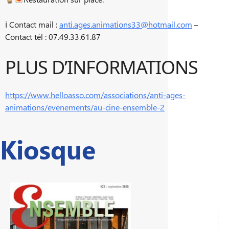
ℹ Contact mail :
anti.ages.animations33@hotmail.com
–
Contact tél : 07.49.33.61.87
PLUS D’INFORMATIONS
https://www.helloasso.com/associations/anti-ages-
animations/evenements/au-cine-ensemble-2
Kiosque