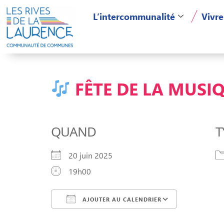
L’intercommunalité
Vivre
FÊTE DE LA MUSI
QUAND
T
20 juin 2025
19h00
AJOUTER AU CALENDRIER
Télécharger ICS
Calendri