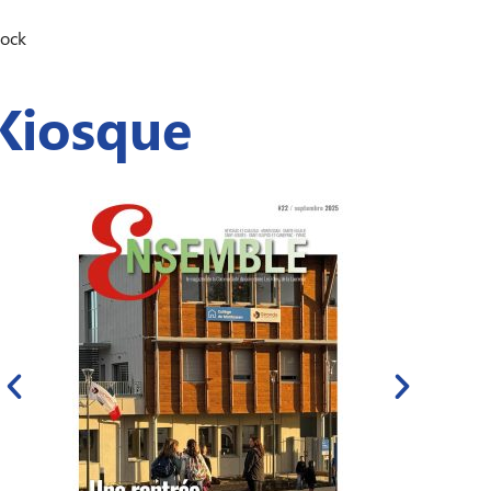
Rock
Kiosque