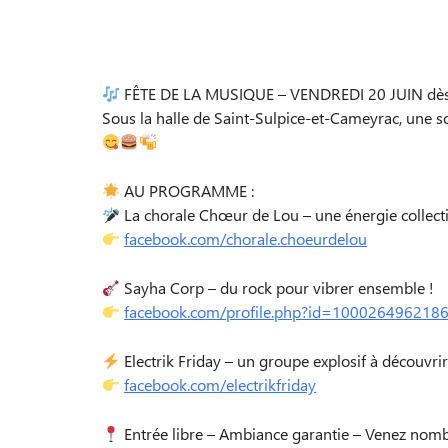
FÊTE DE LA MUSIQUE – VENDREDI 20 JUIN dè
Sous la halle de Saint-Sulpice-et-Cameyrac, une so
AU PROGRAMME :
La chorale Chœur de Lou – une énergie collect
facebook.com/chorale.choeurdelou
Sayha Corp – du rock pour vibrer ensemble !
facebook.com/profile.php?id=100026496218
Electrik Friday – un groupe explosif à découvri
facebook.com/electrikfriday
Entrée libre – Ambiance garantie – Venez nomb