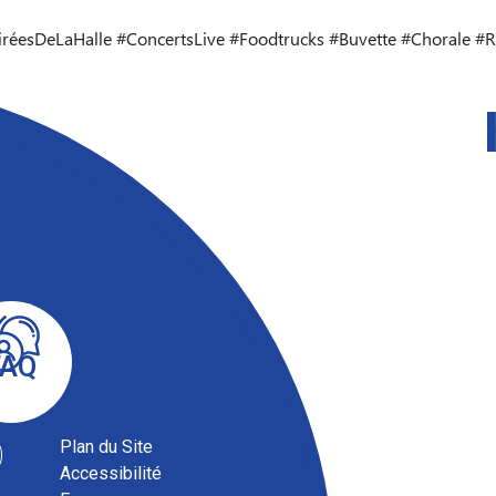
réesDeLaHalle #ConcertsLive #Foodtrucks #Buvette #Chorale #
FAQ
Plan du Site
Accessibilité