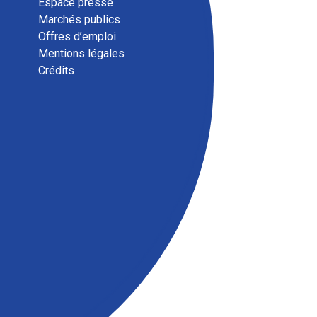
Espace presse
Marchés publics
Offres d’emploi
Mentions légales
Magazine communauta
Crédits
ENSEMBLE, septembre 
Téléchargez le magazine