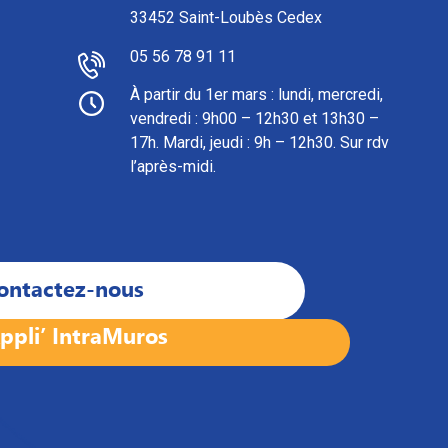
33452 Saint-Loubès Cedex
05 56 78 91 11
À partir du 1er mars : l
undi, mercredi,
vendredi : 9h00 – 12h30 et 13h30 –
17h. Mardi, jeudi : 9h – 12h30. Sur rdv
l’après-midi.
ontactez-nous
ppli’ IntraMuros