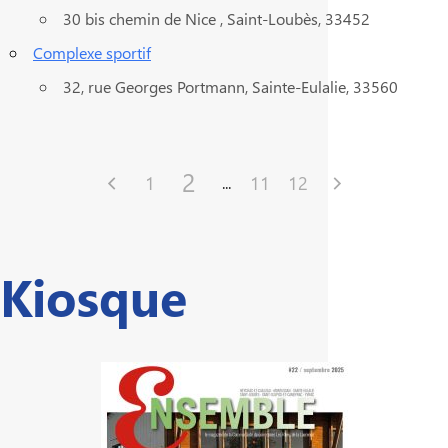
30 bis chemin de Nice , Saint-Loubès, 33452
Complexe sportif
32, rue Georges Portmann, Sainte-Eulalie, 33560
2
1
11
12
Powered by
Events Manager
Kiosque