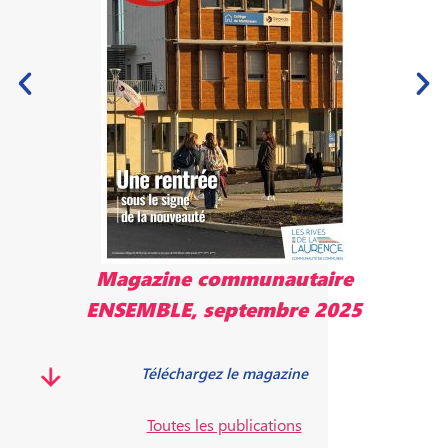
Magazine communautaire
5
ENSEMBLE, mai 2025
Télécharger le magazine
Toutes les publications