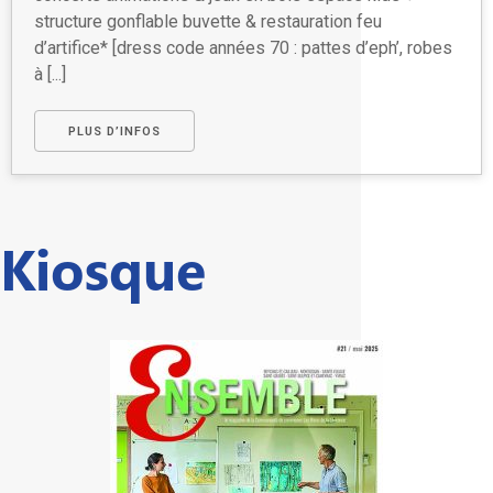
structure gonflable buvette & restauration feu
d’artifice* [dress code années 70 : pattes d’eph’, robes
à [...]
PLUS D’INFOS
Powered by
Events Manager
Kiosque