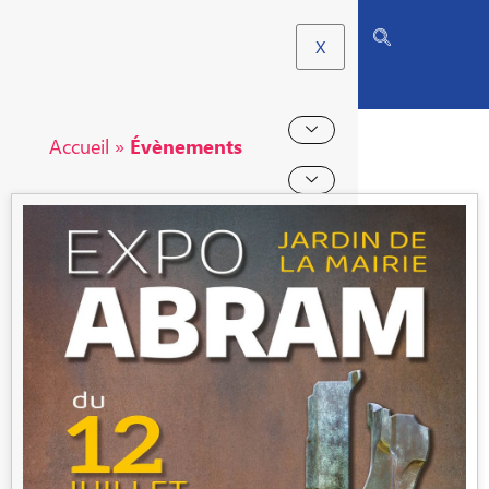
X
Accueil
»
Évènements