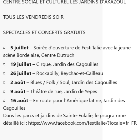
CENTRE SOCIAL ET CULTUREL LES JARDINS D’AKAZOUL
TOUS LES VENDREDIS SOIR
SPECTACLES ET CONCERTS GRATUITS
5 juillet
– Soirée d’ouverture de Festi’lalie avec la jeune
scène Bordelaise, Centre Dutruch
19 juillet
– Cirque, Jardin des Cagouilles
26 juillet
– Rockabilly, Beychac-et-Cailleau
2 août
– Blues / Folk / Soul, Jardin des Cagouilles
9 août
– Théâtre de rue, Jardin de Yepes
16 août
– En route pour l’Amérique latine, Jardin des
Cagouilles
Dans les parcs et jardins de Sainte-Eulalie, le programme
détaillé ici : https://www.facebook.com/festilalie/?locale=fr_FR